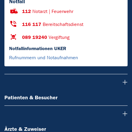
Notfall
112
Notarzt | Feuerwehr
116 117
Bereitschaftsdienst
089 19240
Vergiftung
Notfallinformationen UKER
Rufnummern und Notaufnahmen
Patienten & Besucher
Patienten & Besucher
Ärzte & Zuweiser
Ärzte & Zuweiser