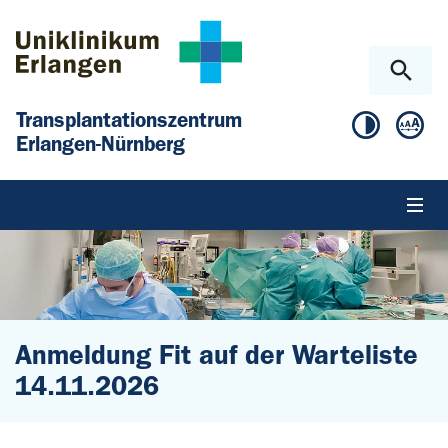
Zum Hauptinhalt springen
Skip to page footer
Transplantationszentrum
Erlangen-Nürnberg
Anmeldung Fit auf der Warteliste
14.11.2026
Sie sind hier: