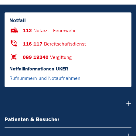
Notfall
112
Notarzt | Feuerwehr
116 117
Bereitschaftsdienst
089 19240
Vergiftung
Notfallinformationen UKER
Rufnummern und Notaufnahmen
Patienten & Besucher
Patienten & Besucher
Ärzte & Zuweiser