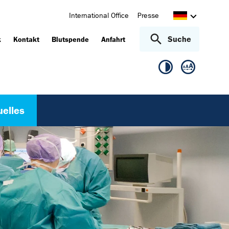
International Office
Presse
Suche
k
Kontakt
Blutspende
Anfahrt
uelles