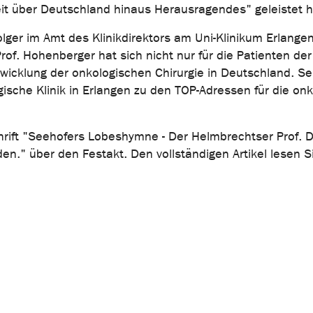
eit über Deutschland hinaus Herausragendes" geleistet h
ger im Amt des Klinikdirektors am Uni-Klinikum Erlangen
rof. Hohenberger hat sich nicht nur für die Patienten de
ntwicklung der onkologischen Chirurgie in Deutschland. S
ische Klinik in Erlangen zu den TOP-Adressen für die on
hrift "Seehofers Lobeshymne - Der Helmbrechtser Prof. D
n." über den Festakt. Den vollständigen Artikel lesen S