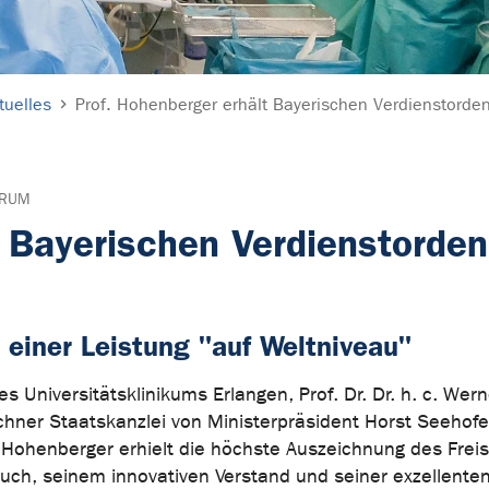
tuelles
Prof. Hohenberger erhält Bayerischen Verdienstorde
TRUM
t Bayerischen Verdienstorden
 einer Leistung "auf Weltniveau"
s Universitätsklinikums Erlangen, Prof. Dr. Dr. h. c. Wern
hner Staatskanzlei von Ministerpräsident Horst Seehof
 Hohenberger erhielt die höchste Auszeichnung des Freis
uch, seinem innovativen Verstand und seiner exzellente