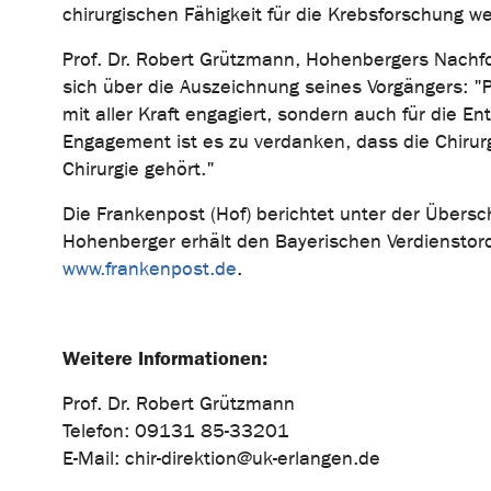
chirurgischen Fähigkeit für die Krebsforschung w
Prof. Dr. Robert Grützmann, Hohenbergers Nachfol
sich über die Auszeichnung seines Vorgängers: "P
mit aller Kraft engagiert, sondern auch für die E
Engagement ist es zu verdanken, dass die Chirurg
Chirurgie gehört."
Die Frankenpost (Hof) berichtet unter der Übersc
Hohenberger erhält den Bayerischen Verdienstorde
www.frankenpost.de
.
Weitere Informationen:
Prof. Dr. Robert Grützmann
Telefon: 09131 85-33201
E-Mail: chir-direktion@uk-erlangen.de