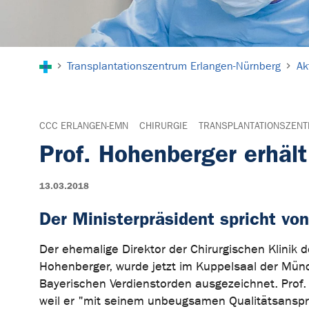
Sie sind hier:
Transplantationszentrum Erlangen-Nürnberg
Ak
CCC ERLANGEN-EMN
CHIRURGIE
TRANSPLANTATIONSZEN
Prof. Hohenberger erhäl
13.03.2018
Der Ministerpräsident spricht von
Der ehemalige Direktor der Chirurgischen Klinik de
Hohenberger, wurde jetzt im Kuppelsaal der Münc
Bayerischen Verdienstorden ausgezeichnet. Prof.
weil er "mit seinem unbeugsamen Qualitätsanspr