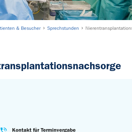
tienten & Besucher
Sprechstunden
Nierentransplantatio
transplantationsnachsorge
Kontakt für Terminvergabe