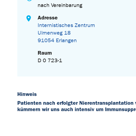
nach Vereinbarung
Adresse
Internistisches Zentrum
Ulmenweg 18
91054 Erlangen
Raum
D 0 723-1
Hinweis
Patienten nach erfolgter Nierentransplantation
kümmern wir uns auch intensiv um Immunsuppre