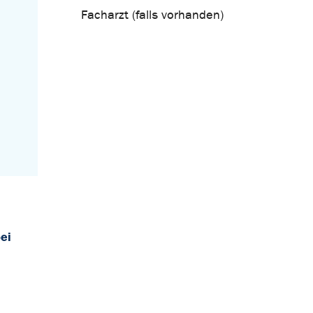
Facharzt (falls vorhanden)
ei