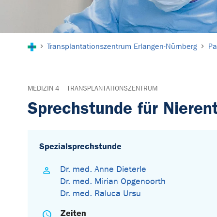
Sie sind hier:
Transplantationszentrum Erlangen-Nürnberg
Pa
MEDIZIN 4
TRANSPLANTATIONSZENTRUM
Sprechstunde für Nieren
Spezialsprechstunde
Dr. med. Anne Dieterle
Dr. med. Mirian Opgenoorth
Dr. med. Raluca Ursu
Zeiten