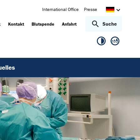
International Office
Presse
Suche
k
Kontakt
Blutspende
Anfahrt
uelles